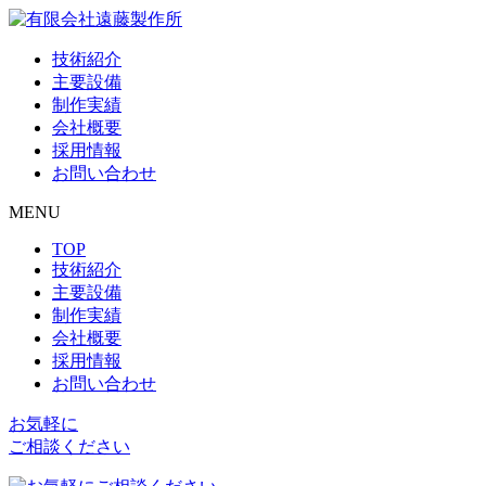
技術紹介
主要設備
制作実績
会社概要
採用情報
お問い合わせ
MENU
TOP
技術紹介
主要設備
制作実績
会社概要
採用情報
お問い合わせ
お気軽に
ご相談ください