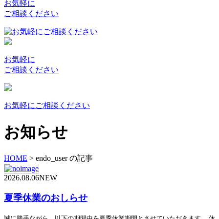
お気軽に
ご相談ください
お気軽に
ご相談ください
お気軽にご相談ください
お知らせ
HOME
>
endo_user の記事
2026.08.06
NEW
夏季休業のおしらせ
誠に勝手ながら、以下の期間中を夏季休業期間とさせていただきます。 休